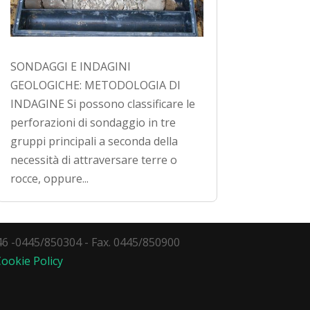
SONDAGGI E INDAGINI
GEOLOGICHE: METODOLOGIA DI
INDAGINE Si possono classificare le
perforazioni di sondaggio in tre
gruppi principali a seconda della
necessità di attraversare terre o
rocce, oppure...
046 -0445/850304 - Fax. 0445/850900
Cookie Policy