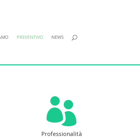
IAMO
PREVENTIVO
NEWS

Professionalità