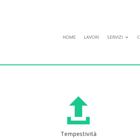
HOME
LAVORI
SERVIZI
C

Tempestività