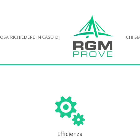
OSA RICHIEDERE IN CASO DI
CHI S

Efficienza