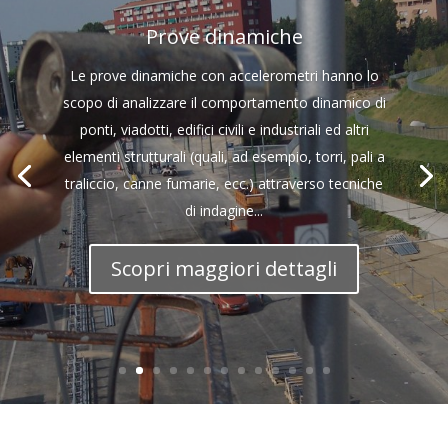
Prove dinamiche
Le prove dinamiche con accelerometri hanno lo
scopo di analizzare il comportamento dinamico di
ponti, viadotti, edifici civili e industriali ed altri
elementi strutturali (quali, ad esempio, torri, pali a
traliccio, canne fumarie, ecc.) attraverso tecniche
di indagine...
Scopri maggiori dettagli