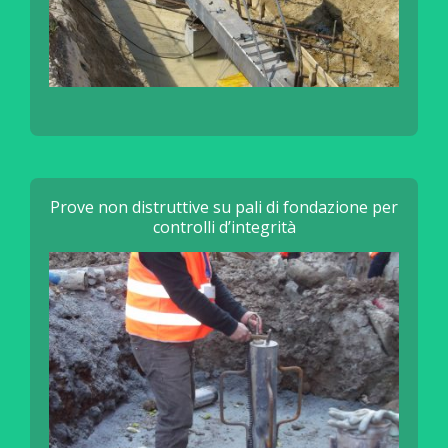
Prove non distruttive su pali di fondazione per
controlli d’integrità