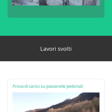
Lavori svolti
Prova di carico su passerelle pedonali