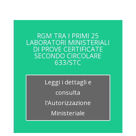
RGM TRA I PRIMI 25
LABORATORI MINISTERIALI
DI PROVE CERTIFICATE
SECONDO CIRCOLARE
633/STC
Leggi i dettagli e
consulta
l'Autorizzazione
Ministeriale