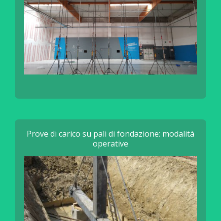
Prove di carico su pali di fondazione: modalità
operative