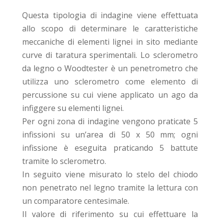
Questa tipologia di indagine viene effettuata
allo scopo di determinare le caratteristiche
meccaniche di elementi lignei in sito mediante
curve di taratura sperimentali. Lo sclerometro
da legno o Woodtester è un penetrometro che
utilizza uno sclerometro come elemento di
percussione su cui viene applicato un ago da
infiggere su elementi lignei.
Per ogni zona di indagine vengono praticate 5
infissioni su un’area di 50 x 50 mm; ogni
infissione è eseguita praticando 5 battute
tramite lo sclerometro.
In seguito viene misurato lo stelo del chiodo
non penetrato nel legno tramite la lettura con
un comparatore centesimale.
Il valore di riferimento su cui effettuare la