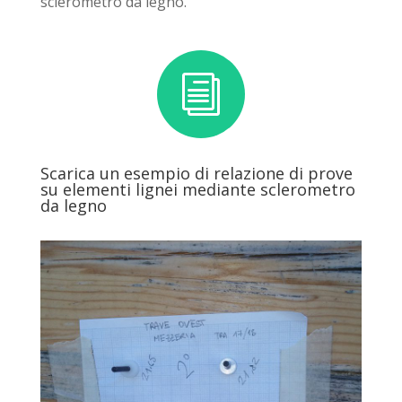
sclerometro da legno.
i
Scarica un esempio di relazione di prove
su elementi lignei mediante sclerometro
da legno