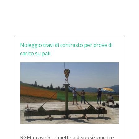
Noleggio travi di contrasto per prove di
carico su pali
RGM prove S.r.l. mette a disposizione tre