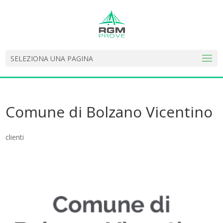
SELEZIONA UNA PAGINA
Comune di Bolzano Vicentino
clienti